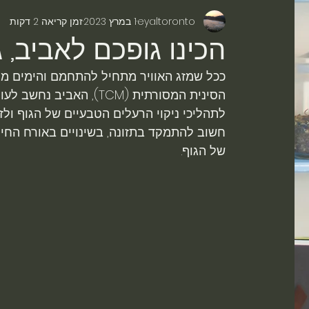
eyaltoronto
1 במרץ 2023
זמן קריאה 2 דקות
הכינו גופכם לאביב, 
ככל שמזג האוויר מתחיל להתחמם והימים מת
הסינית המסורתית (TCM), 
לתהליכי ניקוי הרעלים הטבעיים של הגוף ולזר
חשוב להתמקד בתזונה, בשינויים באורח החי
של הגוף.