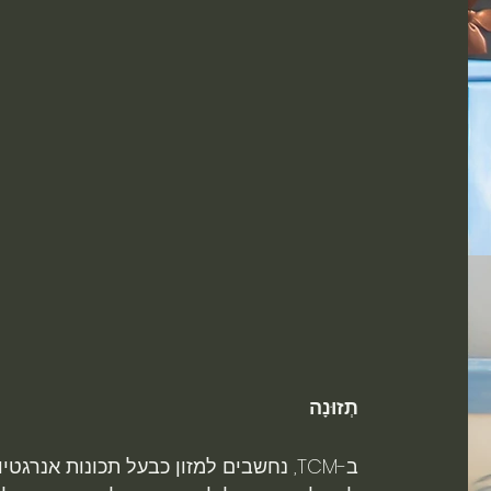
תְזוּנָה
ב-TCM, נחשבים למזון כבעל תכונות אנר