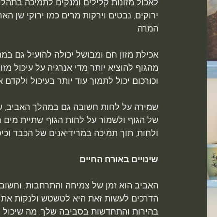
לאכול מזונות קלילים ומנקים לתמיכה בתהליכ
ירוקים, נבטים וירקות מרים כמו ירוקי שן הא
המרה.
אכילת מזון חם ומבושל יכולה להועיל גם במה
מהגוף להוציא יותר מדי אנרגיה על עיכול מזון
וכורכום יכול לתמוך עוד יותר בעיכול ולקדם 
שמירה על לחות חשובה גם במהלך האביב, שכן
של הגוף ולשמור על לחות הגוף. שתיית מים ח
ולחות, תוך תמיכה במרידיאנים של הכבד וכיס
שינויים באורח החיים
האביב הוא זמן של צמיחה והתרחבות, וחשוב 
הדרכים לעשות זאת היא לטשטש ולנקות את חל
בהירות והתחדשות בסביבה שלך, מה שיכול ל