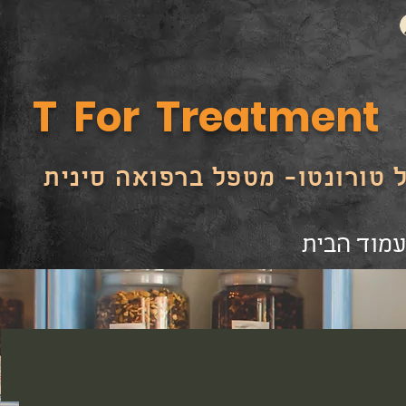
T For Treatment
 טורונטו- מטפל ברפואה סינית
מוד הבית