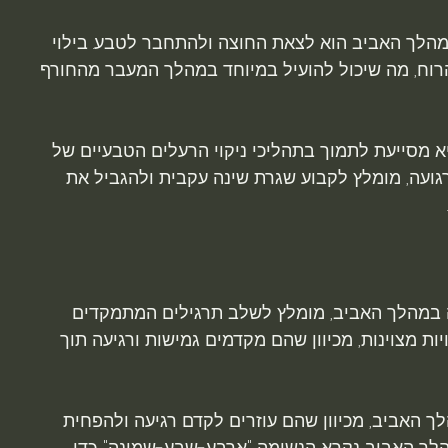
מהלך האביב הוא לצאת החוצה ולהתחבר לטבע. בילוי 
וח, מה שיכול להועיל במיוחד במהלך המעבר מהחורף 
א מסייעת לתמוך בתהליכי ניקוי הרעלים הטבעיים של 
רגועה, מומלץ לקבוע שגרת שינה עקבית ולהגביל את 
ה במהלך האביב, מומלץ לשלב תרגילים המתמקדים 
יות מצוינות, מכיוון שהם מקדמים גמישות ורגיעה תוך 
לך האביב, מכיוון שהם עוזרים לקדם רגיעה ולהפחית 
לך האביב נקרא הנשימה "ארבע-שבע-שמונה". כדי 