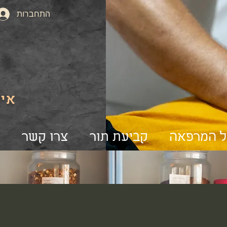
התחברות
איל
 המרפאה
קביעת תור
צרו קשר
ע