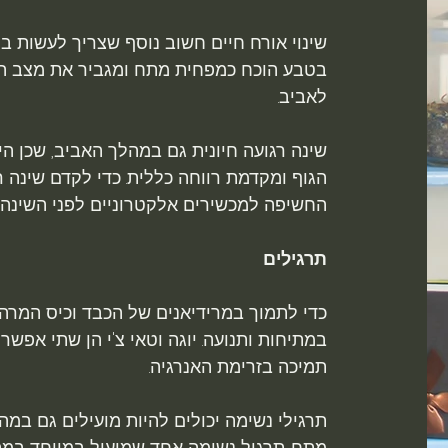
שינוי אורח חיים חשוב נוסף שצריך לעשות ב
בטבע הוכח כמפחית מתח ומגביר את מצב הר
לאביב.
שינה רגועה חיונית גם במהלך האביב, שכן הי
הגוף ומקדמת רווחה כללית. כדי לקדם שינה 
החשיפה למכשירים אלקטרוניים לפני השינה.
תרגילים
כדי לתמוך במרידיאנים של הכבד וכיס המר
במתיחות ותנועה. יוגה וטאי צ'י הן שתי אפשרו
תמיכה בזרימת האנרגיה.
תרגילי נשימה יכולים להיות מועילים גם במה
מתח. תרגיל נשימה אחד שמועיל במיוחד במה