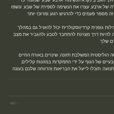
ה של ארבע, עצרו את הנשימה לספירה של שבע, ונשפו 
ה מספר פעמים כדי להרגיש רגוע ומרוכז יותר.
לות גופנית קרדיווסקולרית יכול להועיל גם במהלך 
לה להיות דרך מצוינת להתחבר לטבע ולהגביר את מצב 
ם שלך.
ביב לפי TCM כרוכה בגישה הוליסטית המשלבת תזונה, שינויים באורח החיים 
יים של הגוף. על ידי התמקדות במזונות קלילים, 
תנועה, תוכלו לייעל את הבריאות והרווחה שלכם בעונה 