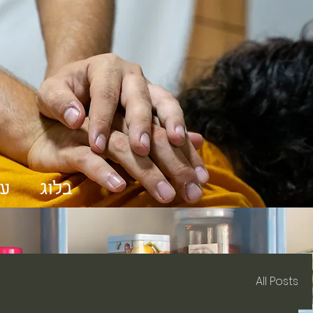
בלוג
על
All Posts